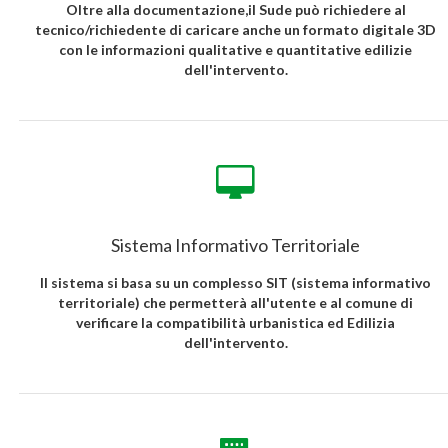
Oltre alla documentazione,il Sude può richiedere al
tecnico/richiedente di caricare anche un formato digitale 3D
con le informazioni qualitative e quantitative edilizie
dell'intervento.
Sistema Informativo Territoriale
Il sistema si basa su un complesso SIT (sistema informativo
territoriale) che permetterà all'utente e al comune di
verificare la compatibilità urbanistica ed Edilizia
dell'intervento.