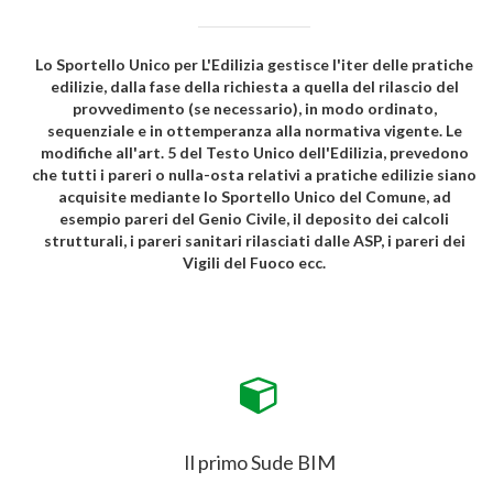
Lo Sportello Unico per L'Edilizia gestisce l'iter delle pratiche
edilizie, dalla fase della richiesta a quella del rilascio del
provvedimento (se necessario), in modo ordinato,
sequenziale e in ottemperanza alla normativa vigente. Le
modifiche all'art. 5 del Testo Unico dell'Edilizia, prevedono
che tutti i pareri o nulla-osta relativi a pratiche edilizie siano
acquisite mediante lo Sportello Unico del Comune, ad
esempio pareri del Genio Civile, il deposito dei calcoli
strutturali, i pareri sanitari rilasciati dalle ASP, i pareri dei
Vigili del Fuoco ecc.
Il primo Sude BIM