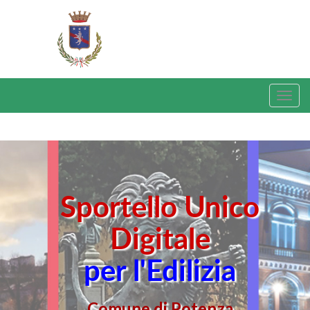
Sportello Unico
Digitale
per l'Edilizia
Comune di Potenza