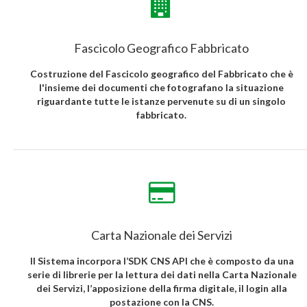
Fascicolo Geografico Fabbricato
Costruzione del Fascicolo geografico del Fabbricato che è
l'insieme dei documenti che fotografano la situazione
riguardante tutte le istanze pervenute su di un singolo
fabbricato.
Carta Nazionale dei Servizi
Il Sistema incorpora l’SDK CNS API che è composto da una
serie di librerie per la lettura dei dati nella Carta Nazionale
dei Servizi, l’apposizione della firma digitale, il login alla
postazione con la CNS.