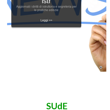
istr
Aggiornati i diritti di istruttoria e segreteria per
le pratiche edilizie
Leggi >>
SUdE