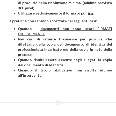
di produrlo nella risoluzione minima. (minimo previsto
300 pixel);
Utilizzare esclusivamente il formato pdf, jpg.
Le pratiche non saranno accettate nei seguenti casi:
Quando i
documenti non sono stati FIRMATI
DIGITALMENTE
Nei casi di istanze trasmesse per procura, che
difettano della copia del documento di identità del
professionista incaricato e/o della copia firmata della
procura;
Quando risulti essere assente negli allegati la copia
del documento di identità.
Quando il titolo abilitativo non risulta idoneo
all'intervento.