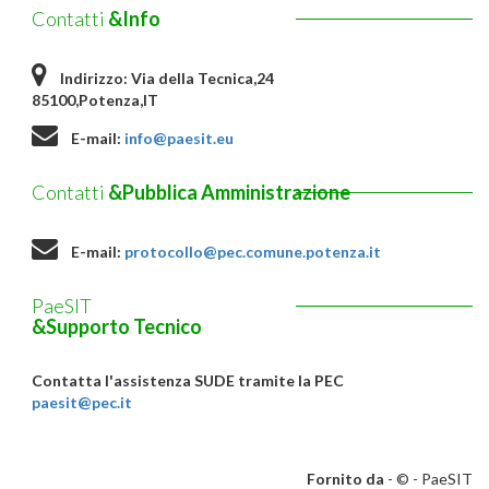
Contatti
&Info
Indirizzo:
Via della Tecnica,24
85100,Potenza,IT
E-mail:
info@paesit.eu
Contatti
&Pubblica Amministrazione
E-mail:
protocollo@pec.comune.potenza.it
PaeSIT
&Supporto Tecnico
Contatta l'assistenza SUDE tramite la PEC
paesit@pec.it
Fornito da
- © -
PaeSIT