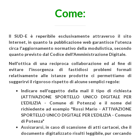
Come:
Il SUD-E è reperibile esclusivamente attraverso il sito
Internet, in quanto la pubblicazione web garantisce l'utenza
circa l'aggiornamento normativo della modulistica, secondo
quanto previsto dal Codice dell'Amministrazione Digitale.
Nell'ottica di una reciproca collaborazione ed al fine di
evitare l'insorgenza di fastidiosi problemi formali
relativamente alle istanze prodotte ci permettiamo di
suggerirvi il rigoroso rispetto di alcune semplici regole:
Indicare nell'oggetto della mail il tipo di richiesta
(ATTIVAZIONE SPORTELLO UNICO DIGITALE PER
L'EDILIZIA - Comune di Potenza) e il nome del
richiedente ad esempio "Rossi Mario - ATTIVAZIONE
SPORTELLO UNICO DIGITALE PER L'EDILIZIA - Comune
di Potenza"
Assicurarsi, in caso di scansione di atti cartacei, che il
documento digitalizzato risulti leggibile, pur cercando